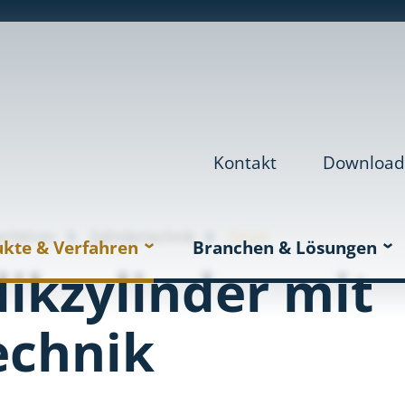
Kontakt
Download
erfahren
Zylindertechnik
Detail
kte & Verfahren
Branchen & Lösungen
ikzylinder mit
echnik