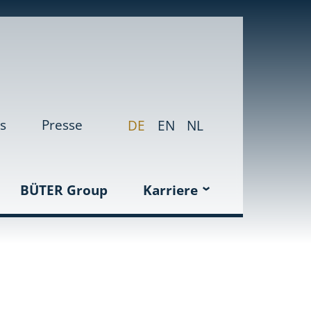
s
Presse
DE
EN
NL
BÜTER Group
Karriere