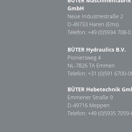
BÜTER Maschinenfabrik
GmbH
Neue Industriestraße 2
D-49733 Haren (Ems)
Telefon: +49 (0)5934 708-0
BÜTER Hydraulics B.V.
Pioniersweg 4
NL-7826 TA Emmen
Telefon: +31 (0)591 6700-0
BÜTER Hebetechnik Gm
Emmener Straße 9
D-49716 Meppen
Telefon: +49 (0)5935 7059-