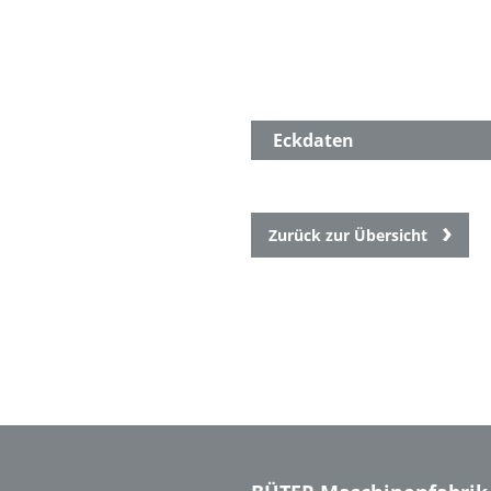
Eckdaten
Zurück zur Übersicht