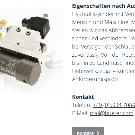
Eigenschaften nach Au
Hydraulikzylinder mit Ven
Mensch und Maschine. Mit
stellen wir das Abbrems
sicher und verhindern un
bei Versagen der Schlauch
zuverlässig. Von der Rec
bis hin zu Landmaschin
Hebewerkzeuge – kunden
Anforderungsprofil.
Kontakt
Telefon:
+49 (0)5934 708-
E-Mail:
mail@bueter.com
Kontakt