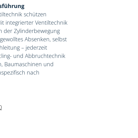
sführung
tiltechnik schützen
 integrierter Ventiltechnik
en der Zylinderbewegung
gewolltes Absenken, selbst
leitung – jederzeit
ycling- und Abbruchtechnik
en, Baumaschinen und
spezifisch nach
0