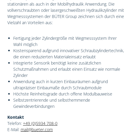
stationären als auch in der Mobilhydraulik Anwendung. Die
vollverschraubten oder lasergeschweißten Hydraulikzylinder mit
Wegmesssystemen der BÜTER Group zeichnen sich durch eine
Vielzahl an Vorteilen aus:
Fertigung jeder Zylindergröße mit Wegmesssystem Ihrer
Wahl möglich
Kostensparend aufgrund innovativer Schraubzylindertechnik,
die einen reduzierten Materialeinsatz erlaubt
Integrierte Sensorik benötigt keine zusätzlichen
Schutzmaßnahmen und erlaubt einen Einsatz wie normale
Zylinder
Anwendung auch in kurzen Einbauräumen aufgrund
ultrapräziser Einbaumaße durch Schraubmodule
Höchste Reinheitsgrade durch offene Modulbauweise
Selbstzentrierende und selbsthemmende
Gewindeverbindungen
Kontakt
Telefon:
+49 (0)5934 708-0
E-Mail:
mail@bueter.com